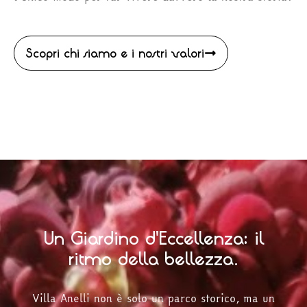
Scopri chi siamo e i nostri valori
Un Giardino d'Eccellenza: il
ritmo della bellezza.
Villa Anelli non è solo un parco storico, ma un