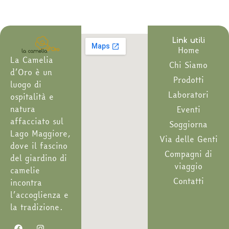
Vieni a trovarci
Link utili
Home
La Camelia
Chi Siamo
d’Oro è un
Prodotti
luogo di
Laboratori
ospitalità e
natura
Eventi
affacciato sul
Soggiorna
Lago Maggiore,
Via delle Genti
dove il fascino
Compagni di
del giardino di
viaggio
camelie
Contatti
incontra
l’accoglienza e
la tradizione.