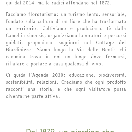
qui dal 2014, ma le radici affondano nel 1872.
Facciamo
floroturismo
: un turismo lento, sensoriale,
fondato sulla cultura di un fiore che ha trasformato
un territorio. Coltiviamo e produciamo tè dalla
Camellia sinensis, organizziamo laboratori e percorsi
guidati, proponiamo soggiorni nel
Cottage del
Giardiniere
. Siamo lungo la Via delle Genti: chi
cammina trova in noi un luogo dove fermarsi,
rifiatare e portare a casa qualcosa di vivo.
Ci guida l’
Agenda 2030
: educazione, biodiversità,
sostenibilità, relazioni. Crediamo che ogni prodotto
racconti una storia, e che ogni visitatore possa
diventarne parte attiva.
Dal 1872, un giardino che