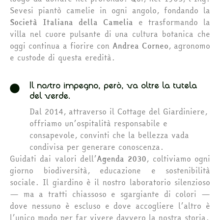
Sevesi piantò camelie in ogni angolo, fondando la
Società Italiana della Camelia
e trasformando la
villa nel cuore pulsante di una cultura botanica che
oggi continua a fiorire con
Andrea Corneo
, agronomo
e custode di questa eredità.
Il nostro impegno, però, va oltre la tutela
del verde.
Dal 2014, attraverso il Cottage del Giardiniere,
offriamo un’ospitalità responsabile e
consapevole, convinti che la bellezza vada
condivisa per generare conoscenza.
Guidati dai valori dell’
Agenda 2030
, coltiviamo ogni
giorno biodiversità, educazione e sostenibilità
sociale. Il giardino è il nostro laboratorio silenzioso
— ma a tratti chiassoso e sgargiante di colori —
dove nessuno è escluso e dove accogliere l’altro è
l’unico modo per far vivere davvero la nostra storia.