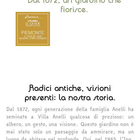
fiorisce.
Radici antiche, visioni
presenti: la nostra storia.
Dal 1872, ogni generazione della famiglia Anelli ha
seminato a Villa Anelli qualcosa di prezioso: un
albero, un gesto, una visione. Questo giardino non è
mai stato solo un paesaggio da ammirare, ma un
luogo da abitare nel profondo. Qui, nel 1965, l’Ing.