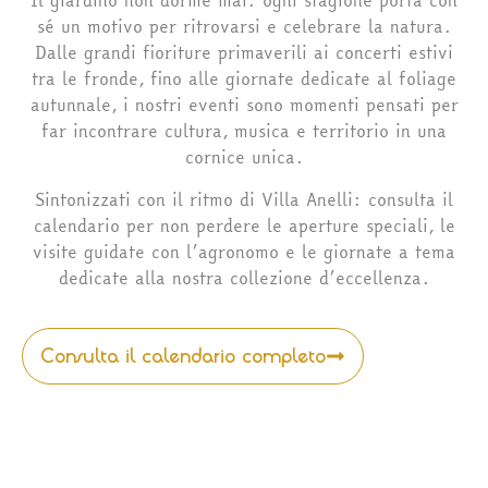
Il giardino non dorme mai: ogni stagione porta con
sé un motivo per ritrovarsi e celebrare la natura.
Dalle grandi fioriture primaverili ai concerti estivi
tra le fronde, fino alle giornate dedicate al foliage
autunnale, i nostri eventi sono momenti pensati per
far incontrare cultura, musica e territorio in una
cornice unica.
Sintonizzati con il ritmo di Villa Anelli: consulta il
calendario per non perdere le aperture speciali, le
visite guidate con l’agronomo e le giornate a tema
dedicate alla nostra collezione d’eccellenza.
Consulta il calendario completo