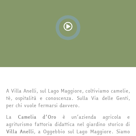
A Villa Anelli, sul Lago Maggiore, coltiviamo camelie,
tè, ospitalità e conoscenza. Sulla Via delle Genti,
per chi vuole fermarsi davvero.
La
Camelia d’Oro
è un’azienda agricola e
agriturismo fattoria didattica nel giardino storico di
Villa Anelli
, a Oggebbio sul Lago Maggiore. Siamo